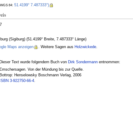
51.4199° 7.487333°)
WGS 84:
eis
7
yburg (Sigiburg) (51.4199° Breite, 7.487333° Länge)
ogle Maps anzeigen
. Weitere Sagen aus
Holzwickede
.
Dieser Text wurde folgendem Buch von
Dirk Sondermann
entnommen:
Emschersagen. Von der Mündung bis zur Quelle.
Bottrop: Henselowsky Boschmann Verlag, 2006
ISBN 3-922750-66-4
.