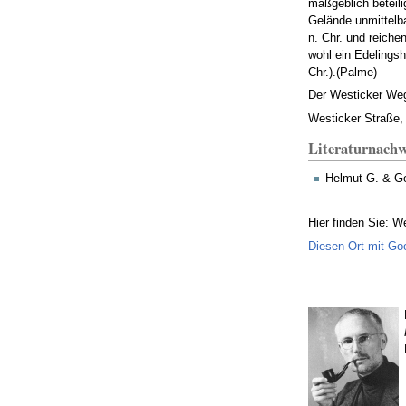
maßgeblich beteil
Gelände unmittelb
n. Chr. und reiche
wohl ein Edelings
Chr.).(Palme)
Der Westicker Weg
Westicker Straße,
Literaturnachw
Helmut G. & Ge
Hier finden Sie: W
Diesen Ort mit Go