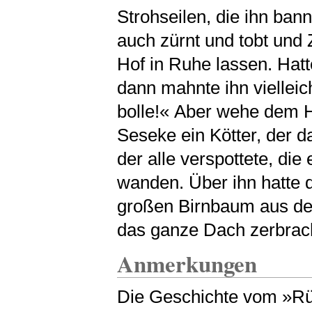
Strohseilen, die ihn ban
auch zürnt und tobt und 
Hof in Ruhe lassen. Hat
dann mahnte ihn vielleic
bolle!« Aber wehe dem H
Seseke ein Kötter, der 
der alle verspottete, die
wanden. Über ihn hatte 
großen Birnbaum aus de
das ganze Dach zerbrac
Anmerkungen
Die Geschichte vom »Rüst