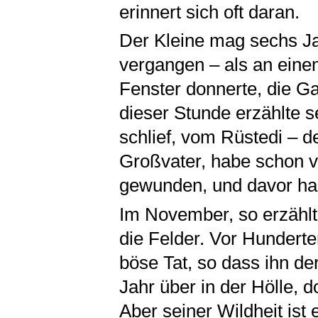
erinnert sich oft daran.
Der Kleine mag sechs Ja
vergangen – als an ein
Fenster donnerte, die G
dieser Stunde erzählte 
schlief, vom Rüstedi – de
Großvater, habe schon v
gewunden, und davor hab
Im November, so erzählte
die Felder. Vor Hundert
böse Tat, so dass ihn d
Jahr über in der Hölle, 
Aber seiner Wildheit is