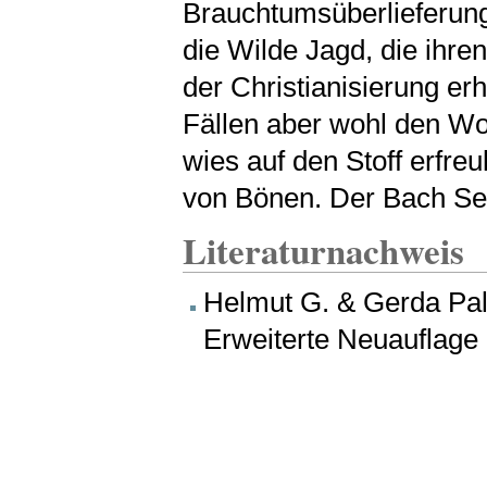
Brauchtumsüberlieferun
die Wilde Jagd, die ihr
der Christianisierung er
Fällen aber wohl den W
wies auf den Stoff erfreul
von Bönen. Der Bach Ses
Literaturnachweis
Helmut G. & Gerda Pal
Erweiterte Neuauflage