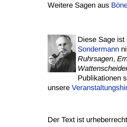
Weitere Sagen aus
Bön
Diese Sage ist
Sondermann
ni
Ruhrsagen
,
Em
Wattenscheide
Publikationen s
unsere
Veranstaltungsh
Der Text ist urheberrech