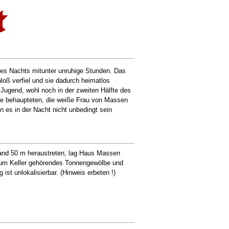
es Nachts mitunter unruhige Stunden. Das
oß verfiel und sie dadurch heimatlos
r Jugend, wohl noch in der zweiten Hälfte des
ge behaupteten, die weiße Frau von Massen
 es in der Nacht nicht unbedingt sein
Hand 50 m heraustreten, lag Haus Massen
 zum Keller gehörendes Tonnengewölbe und
 ist unlokalisierbar. (Hinweis erbeten !)