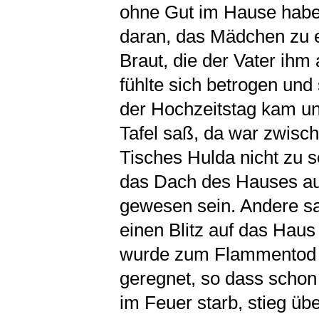
ohne Gut im Hause haben 
daran, das Mädchen zu e
Braut, die der Vater ih
fühlte sich betrogen und
der Hochzeitstag kam und
Tafel saß, da war zwis
Tisches Hulda nicht zu
das Dach des Hauses auf
gewesen sein. Andere sa
einen Blitz auf das Hau
wurde zum Flammentod ve
geregnet, so dass schon
im Feuer starb, stieg ü