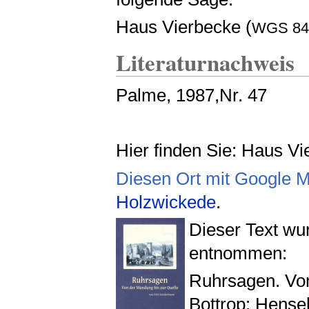
Haus Vierbecke (
WGS 84
Literaturnachweis
Palme, 1987,Nr. 47
Hier finden Sie: Haus V
Diesen Ort mit Google 
Holzwickede
.
Dieser Text w
entnommen:
Ruhrsagen. Von
Bottrop: Hens