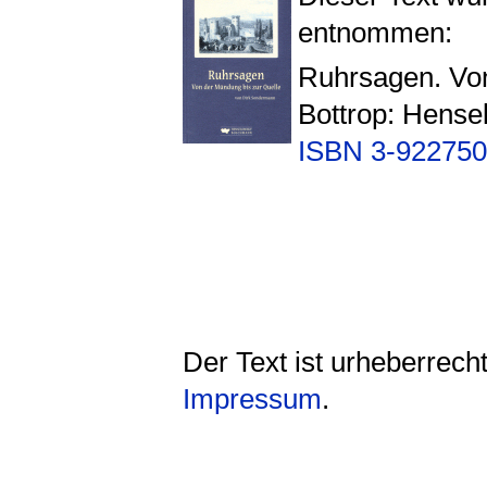
entnommen:
Ruhrsagen. Von
Bottrop: Hens
ISBN 3-922750
Der Text ist urheberrech
Impressum
.