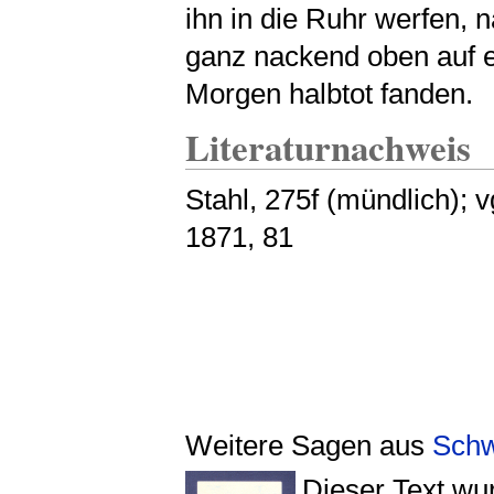
ihn in die Ruhr werfen, 
ganz nackend oben auf 
Morgen halbtot fanden.
Literaturnachweis
Stahl, 275f (mündlich); 
1871, 81
Weitere Sagen aus
Schw
Dieser Text w