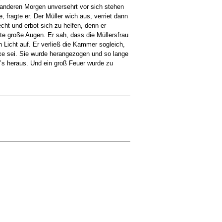
m anderen Morgen unversehrt vor sich stehen
fragte er. Der Müller wich aus, verriet dann
cht und erbot sich zu helfen, denn er
te große Augen. Er sah, dass die Müllersfrau
 Licht auf. Er verließ die Kammer sogleich,
exe sei. Sie wurde herangezogen und so lange
mʼs heraus. Und ein groß Feuer wurde zu