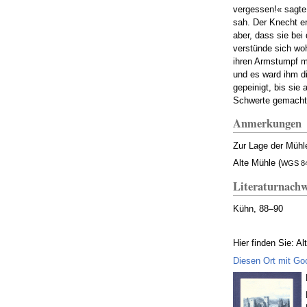
vergessen!« sagte 
sah. Der Knecht er
aber, dass sie bei
verstünde sich woh
ihren Armstumpf mi
und es ward ihm di
gepeinigt, bis sie
Schwerte gemacht,
Anmerkungen
Zur Lage der Mühl
Alte Mühle (
WGS 84
Literaturnachw
Kühn, 88–90
Hier finden Sie: A
Diesen Ort mit Go