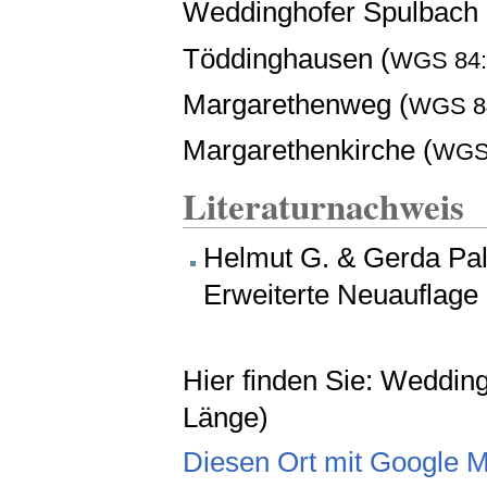
Weddinghofer Spulbach 
Töddinghausen (
WGS 84:
Margarethenweg (
WGS 8
Margarethenkirche (
WGS
Literaturnachweis
Helmut G. & Gerda Pal
Erweiterte Neuauflage
Hier finden Sie: Weddin
Länge)
Diesen Ort mit Google 