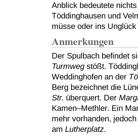
Anblick bedeutete nichts
Töddinghausen und Velme
müsse oder ins Unglück g
Anmerkungen
Der Spulbach befindet si
Turmweg
stößt. Tödding
Weddinghofen an der
Tö
Berg bezeichnet die Lün
Str.
überquert. Der
Marg
Kamen–Methler. Ein Marg
mehr vorhanden, jedoch
am
Lutherplatz
.