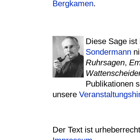
Bergkamen
.
Diese Sage ist
Sondermann
ni
Ruhrsagen
,
Em
Wattenscheide
Publikationen s
unsere
Veranstaltungsh
Der Text ist urheberrech