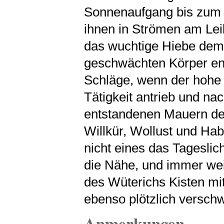
Sonnenaufgang bis zum 
ihnen in Strömen am Leib
das wuchtige Hiebe dem 
geschwächten Körper ent
Schläge, wenn der hohe H
Tätigkeit antrieb und na
entstandenen Mauern dec
Willkür, Wollust und Hab
nicht eines das Tageslich
die Nähe, und immer weit
des Wüterichs Kisten mit
ebenso plötzlich versc
Anmerkungen