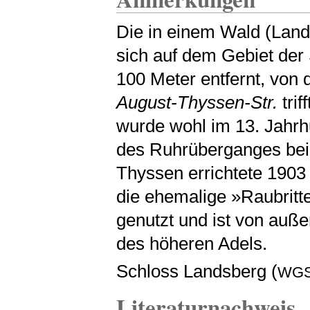
Die in einem Wald (Lan
sich auf dem Gebiet der 
100 Meter entfernt, von d
August-Thyssen-Str.
trif
wurde wohl im 13. Jahrh
des Ruhrüberganges bei 
Thyssen errichtete 1903 
die ehemalige »Raubritt
genutzt und ist von auße
des höheren Adels.
Schloss Landsberg (
WGS
Literaturnachweis