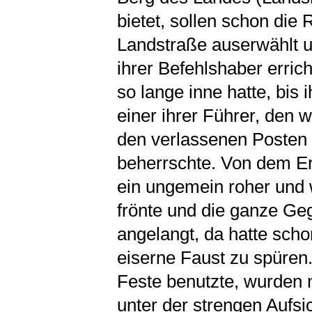
bietet, sollen schon di
Landstraße auserwählt u
ihrer Befehlshaber erri
so lange inne hatte, bis
einer ihrer Führer, den w
den verlassenen Posten 
beherrschte. Von dem Er
ein ungemein roher und 
frönte und die ganze Ge
angelangt, da hatte scho
eiserne Faust zu spüren.
Feste benutzte, wurden 
unter der strengen Aufs