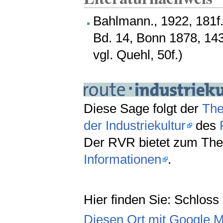
Bahlmann., 1922, 181f.
Bd. 14, Bonn 1878, 143
vgl. Quehl, 50f.)
Diese Sage folgt der
The
der Industriekultur
des
Der RVR bietet zum The
Informationen
.
Hier finden Sie: Schloss
Diesen Ort mit Google 