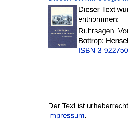
Dieser Text w
entnommen:
Ruhrsagen. Von
Bottrop: Hens
ISBN 3-922750
Der Text ist urheberrech
Impressum
.