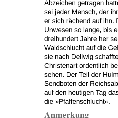
Abzeichen getragen hatt
sei jeder Mensch, der ih
er sich rächend auf ihn.
Unwesen so lange, bis ei
dreihundert Jahre her sei
Waldschlucht auf die G
sie nach Dellwig schafft
Christenart ordentlich be
sehen. Der Teil der Hulm
Sendboten der Reichsabt
auf den heutigen Tag da
die »Pfaffenschlucht«.
Anmerkung