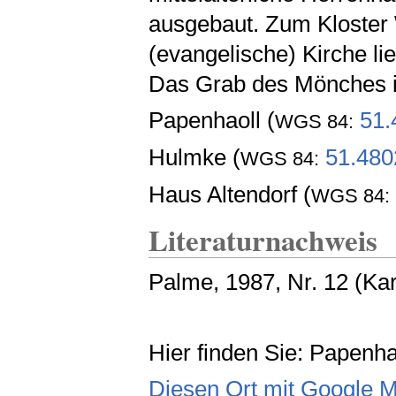
ausgebaut. Zum Kloster
(evangelische) Kirche li
Das Grab des Mönches ist
Papenhaoll (
51.
WGS 84:
Hulmke (
51.480
WGS 84:
Haus Altendorf (
WGS 84:
Literaturnachweis
Palme, 1987, Nr. 12 (Ka
Hier finden Sie: Papenha
Diesen Ort mit Google 