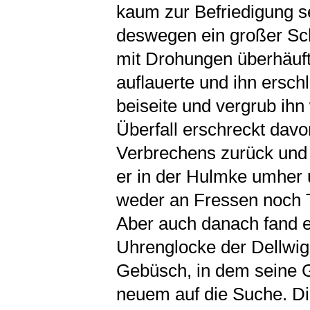
kaum zur Befriedigung s
deswegen ein großer Sc
mit Drohungen überhäuf
auﬂauerte und ihn ersch
beiseite und vergrub ihn
Überfall erschreckt dav
Verbrechens zurück und s
er in der Hulmke umher 
weder an Fressen noch T
Aber auch danach fand e
Uhrenglocke der Dellwig
Gebüsch, in dem seine 
neuem auf die Suche. Die