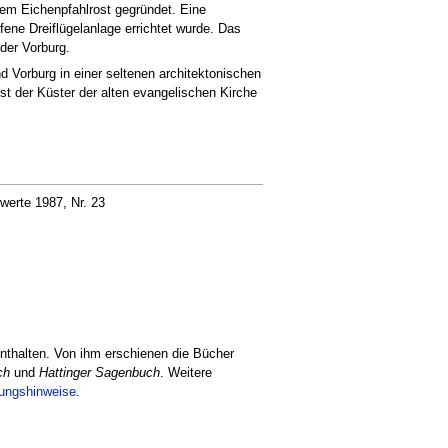
em Eichenpfahlrost gegründet. Eine
ene Dreiflügelanlage errichtet wurde. Das
der Vorburg.
d Vorburg in einer seltenen architektonischen
st der Küster der alten evangelischen Kirche
erte 1987, Nr. 23
nthalten. Von ihm erschienen die Bücher
ch
und
Hattinger Sagenbuch
. Weitere
tungshinweise
.