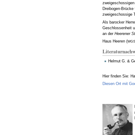
zweigeschossigen 
Dreibogen-Brücke v
zweigeschossige To
Als barocker Herre
Geschlossenheit u
an der
Heerener St
Haus Heeren (
WGS 
Literaturnachw
Helmut G. & Ge
Hier finden Sie: H
Diesen Ort mit Go