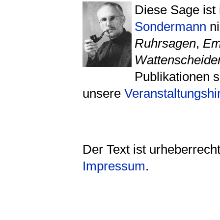
Diese Sage ist
Sondermann
ni
Ruhrsagen
,
Em
Wattenscheide
Publikationen s
unsere
Veranstaltungsh
Der Text ist urheberrech
Impressum
.