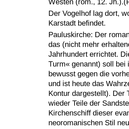
Westen (rom., 12. Jh.).
Der Vogelhof lag dort, w
Karstadt befindet.
Pauluskirche: Der roma
das (nicht mehr erhalten
Jahrhundert errichtet. 
Turm« genannt) soll bei 
bewusst gegen die vorhe
und ist heute das Wahrz
Kontur dargestellt). Der
wieder Teile der Sandste
Kirchenschiff dieser ev
neoromanischen Stil neu 