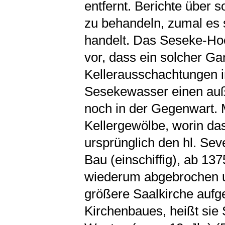
entfernt. Berichte über 
zu behandeln, zumal es
handelt. Das Seseke-Hoc
vor, dass ein solcher Ga
Kellerausschachtungen i
Sesekewasser einen auß
noch in der Gegenwart. 
Kellergewölbe, worin da
ursprünglich den hl. Sev
Bau (einschiffig), ab 137
wiederum abgebrochen u
größere Saalkirche aufg
Kirchenbaues, heißt sie S