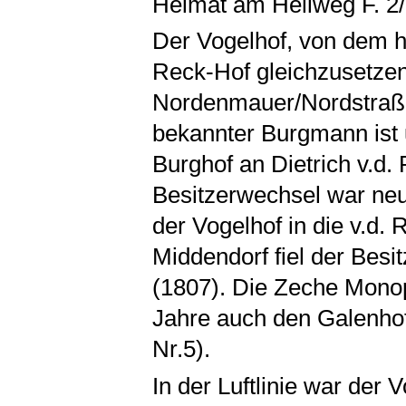
Heimat am Hellweg F. 2/
Der Vogelhof, von dem h
Reck-Hof gleichzusetzen
Nordenmauer/Nordstraße,
bekannter Burgmann ist 
Burghof an Dietrich v.d
Besitzerwechsel war neue
der Vogelhof in die v.d
Middendorf fiel der Besit
(1807). Die Zeche Monop
Jahre auch den Galenhof
Nr.5).
In der Luftlinie war der