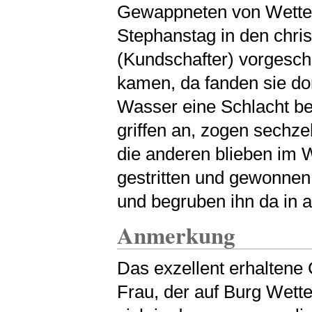
Gewappneten von Wetter
Stephanstag in den chris
(Kundschafter) vorgesch
kamen, da fanden sie dor
Wasser eine Schlacht be
griffen an, zogen sechze
die anderen blieben im W
gestritten und gewonnen
und begruben ihn da in a
Anmerkung
Das exzellent erhaltene 
Frau, der auf Burg Wette