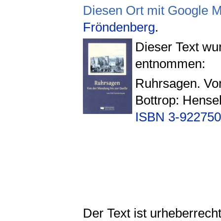
Diesen Ort mit Google 
Fröndenberg
.
Dieser Text w
entnommen:
Ruhrsagen. Von
Bottrop: Hens
ISBN 3-922750
Der Text ist urheberrech