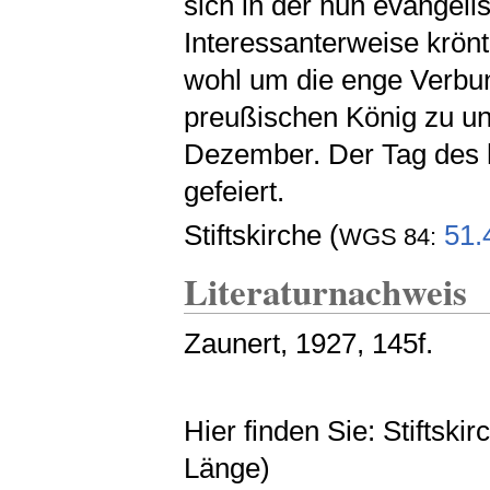
sich in der nun evangeli
Interessanterweise krönt
wohl um die enge Verbun
preußischen König zu unt
Dezember. Der Tag des 
gefeiert.
Stiftskirche (
51.
WGS 84:
Literaturnachweis
Zaunert, 1927, 145f.
Hier finden Sie: Stiftsk
Länge)