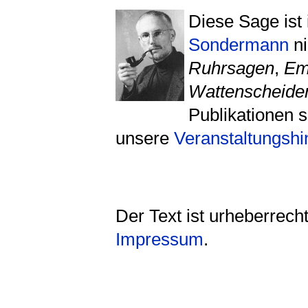
Diese Sage ist
Sondermann
ni
Ruhrsagen
,
Em
Wattenscheide
Publikationen s
unsere
Veranstaltungsh
Der Text ist urheberrech
Impressum
.