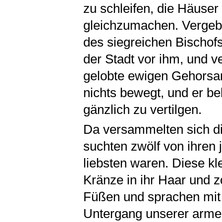
zu schleifen, die Häuse
gleichzumachen. Vergebl
des siegreichen Bischof
der Stadt vor ihm, und 
gelobte ewigen Gehorsam
nichts bewegt, und er be
gänzlich zu vertilgen.
Da versammelten sich di
suchten zwölf von ihren
liebsten waren. Diese k
Kränze in ihr Haar und z
Füßen und sprachen mit 
Untergang unserer armen