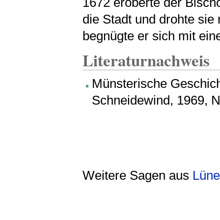
1672 eroberte der Bisch
die Stadt und drohte sie
begnügte er sich mit ein
Literaturnachweis
Münsterische Geschicht
Schneidewind, 1969, N
Weitere Sagen aus
Lüne