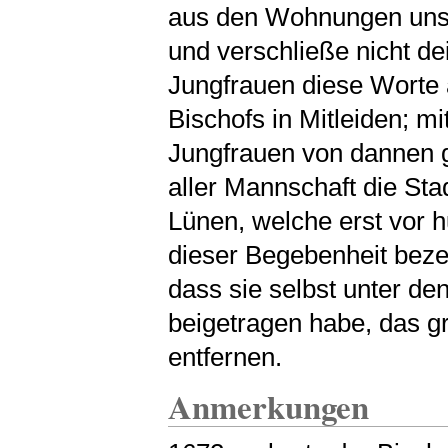
aus den Wohnungen unse
und verschließe nicht d
Jungfrauen diese Worte 
Bischofs in Mitleiden; m
Jungfrauen von dannen g
aller Mannschaft die Sta
Lünen, welche erst vor h
dieser Begebenheit bezeu
dass sie selbst unter d
beigetragen habe, das gr
entfernen.
Anmerkungen