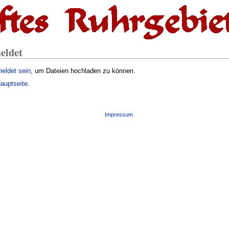
eldet
eldet sein
, um Dateien hochladen zu können.
auptseite
.
Impressum