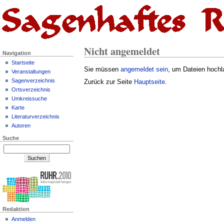
Nicht angemeldet
Navigation
Startseite
Sie müssen
angemeldet sein
, um Dateien hochl
Veranstaltungen
Sagenverzeichnis
Zurück zur Seite
Hauptseite
.
Ortsverzeichnis
Umkreissuche
Karte
Literaturverzeichnis
Autoren
Suche
Redaktion
Anmelden