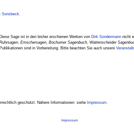
s
Sonsbeck
.
Diese Sage ist in den bisher erschienen Werken von
Dirk Sondermann
nicht e
Ruhrsagen
,
Emschersagen
,
Bochumer Sagenbuch
,
Wattenscheider Sagenbu
Publikationen sind in Vorbereitung. Bitte beachten Sie auch unsere
Veranstal
errechtlich geschützt. Nähere Informationen: siehe
Impressum
.
Impressum