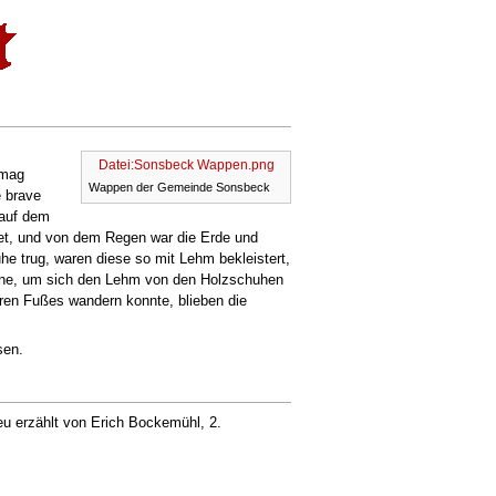
Datei:Sonsbeck Wappen.png
 mag
Wappen der Gemeinde Sonsbeck
e brave
 auf dem
et, und von dem Regen war die Erde und
he trug, waren diese so mit Lehm bekleistert,
 inne, um sich den Lehm von den Holzschuhen
teren Fußes wandern konnte, blieben die
sen.
u erzählt von Erich Bockemühl, 2.