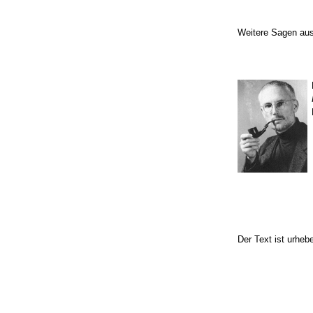
Weitere Sagen au
Der Text ist urheb