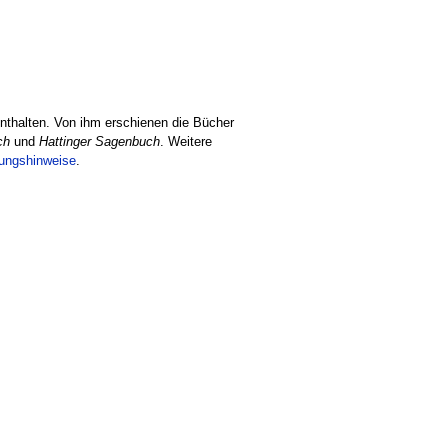
nthalten. Von ihm erschienen die Bücher
ch
und
Hattinger Sagenbuch
. Weitere
tungshinweise
.